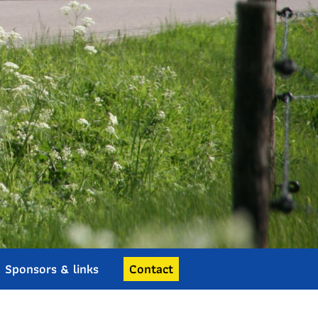
Sponsors & links
Contact