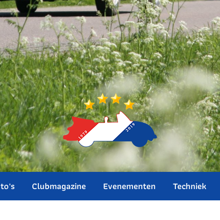
to's
Clubmagazine
Evenementen
Techniek