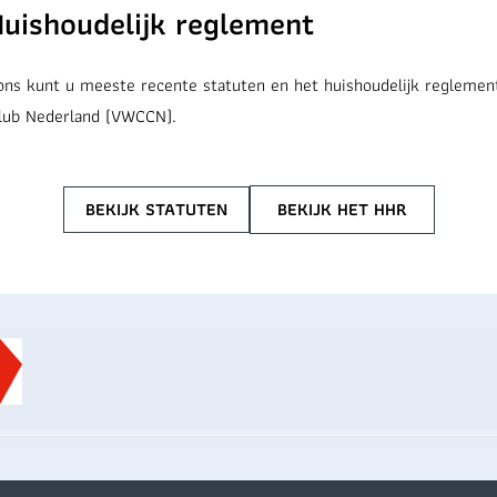
Huishoudelijk reglement
ons kunt u meeste recente statuten en het huishoudelijk reglemen
club Nederland (VWCCN).
BEKIJK STATUTEN
BEKIJK HET HHR