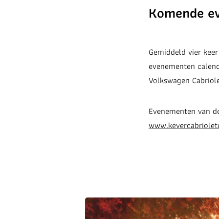
Komende e
Gemiddeld vier keer 
evenementen calend
Volkswagen Cabriole
Evenementen van de 
www.kevercabriolet