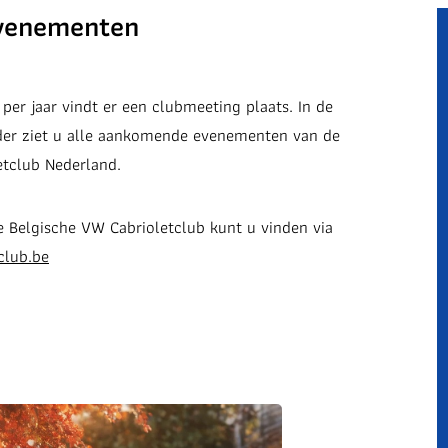
venementen
per jaar vindt er een clubmeeting plaats. In de
er ziet u alle aankomende evenementen van de
tclub Nederland.
Belgische VW Cabrioletclub kunt u vinden via
club.be