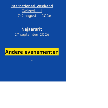
Internationaal Weekend
Zwitserland
7-9 augustus 2026
Najaarsrit
27 september 2026
Andere evenementen
-